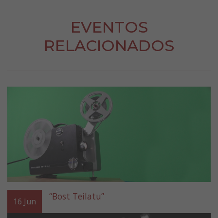
EVENTOS
RELACIONADOS
“Bost Teilatu”
16
Jun