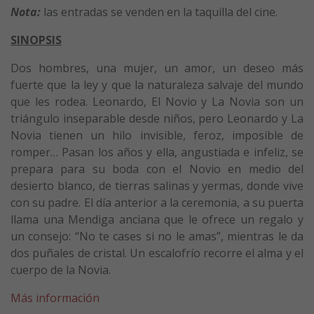
Nota:
las entradas se venden en la taquilla del cine.
SINOPSIS
Dos hombres, una mujer, un amor, un deseo más
fuerte que la ley y que la naturaleza salvaje del mundo
que les rodea. Leonardo, El Novio y La Novia son un
triángulo inseparable desde niños, pero Leonardo y La
Novia tienen un hilo invisible, feroz, imposible de
romper… Pasan los años y ella, angustiada e infeliz, se
prepara para su boda con el Novio en medio del
desierto blanco, de tierras salinas y yermas, donde vive
con su padre. El día anterior a la ceremonia, a su puerta
llama una Mendiga anciana que le ofrece un regalo y
un consejo: “No te cases si no le amas”, mientras le da
dos puñales de cristal. Un escalofrío recorre el alma y el
cuerpo de la Novia.
Más información