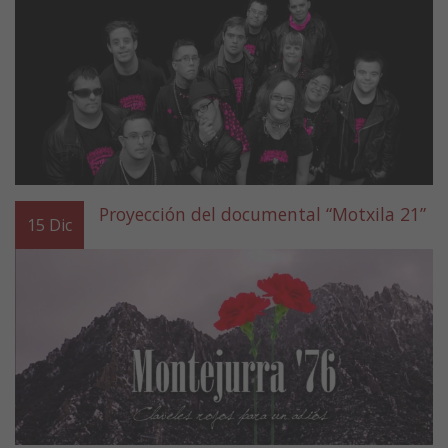
Proyección del documental “Motxila 21”
15
Dic