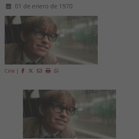
01 de enero de 1970
Facebook
Twitter
Email
Imprimir
Whatsapp
Cine
|