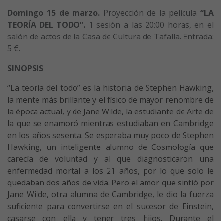
Domingo 15 de marzo.
Proyección de la película
“LA
TEORÍA DEL TODO”
.
1 sesión a las 20:00 horas, en el
salón de actos de la Casa de Cultura de Tafalla. Entrada:
5 €.
SINOPSIS
“La teoría del todo” es la historia de Stephen Hawking,
la mente más brillante y el físico de mayor renombre de
la época actual, y de Jane Wilde, la estudiante de Arte de
la que se enamoró mientras estudiaban en Cambridge
en los años sesenta. Se esperaba muy poco de Stephen
Hawking, un inteligente alumno de Cosmología que
carecía de voluntad y al que diagnosticaron una
enfermedad mortal a los 21 años, por lo que solo le
quedaban dos años de vida. Pero el amor que sintió por
Jane Wilde, otra alumna de Cambridge, le dio la fuerza
suficiente para convertirse en el sucesor de Einstein,
casarse con ella y tener tres hijos. Durante el