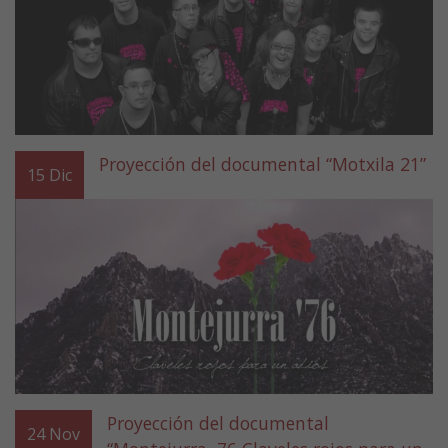
Proyección del documental “Motxila 21”
15
Dic
Proyección del documental
24
Nov