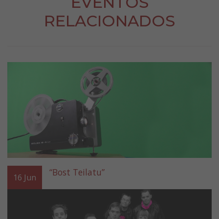
EVENTOS
RELACIONADOS
“Bost Teilatu”
16
Jun