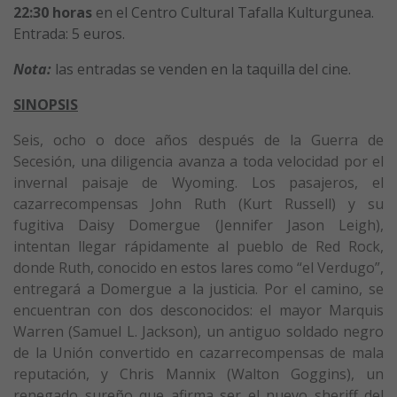
22:30
horas
en el Centro Cultural Tafalla Kulturgunea.
Entrada: 5 euros.
Nota:
las entradas se venden en la taquilla del cine.
SINOPSIS
Seis, ocho o doce años después de la Guerra de
Secesión, una diligencia avanza a toda velocidad por el
invernal paisaje de Wyoming. Los pasajeros, el
cazarrecompensas John Ruth (Kurt Russell) y su
fugitiva Daisy Domergue (Jennifer Jason Leigh),
intentan llegar rápidamente al pueblo de Red Rock,
donde Ruth, conocido en estos lares como “el Verdugo”,
entregará a Domergue a la justicia. Por el camino, se
encuentran con dos desconocidos: el mayor Marquis
Warren (Samuel L. Jackson), un antiguo soldado negro
de la Unión convertido en cazarrecompensas de mala
reputación, y Chris Mannix (Walton Goggins), un
renegado sureño que afirma ser el nuevo sheriff del