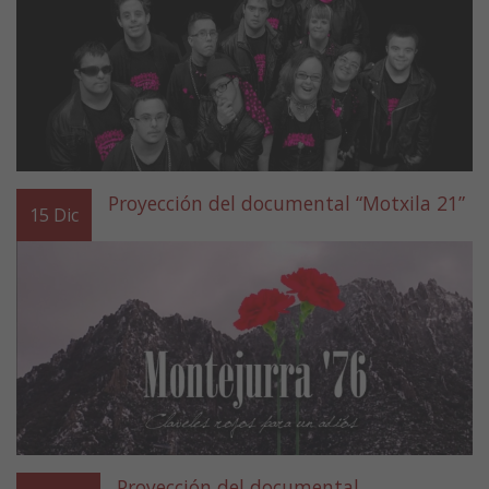
Proyección del documental “Motxila 21”
15
Dic
Proyección del documental