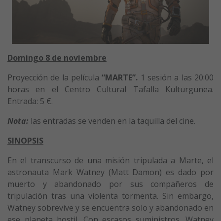
Domingo 8 de noviembre
Proyección de la película
“MARTE”.
1 sesión a las 20:00
horas en el Centro Cultural Tafalla Kulturgunea.
Entrada: 5 €.
Nota:
las entradas se venden en la taquilla del cine.
SINOPSIS
En el transcurso de una misión tripulada a Marte, el
astronauta Mark Watney (Matt Damon) es dado por
muerto y abandonado por sus compañeros de
tripulación tras una violenta tormenta. Sin embargo,
Watney sobrevive y se encuentra solo y abandonado en
ese planeta hostil. Con escasos suministros, Watney