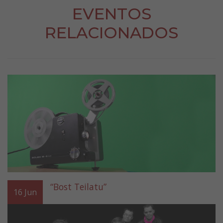
EVENTOS
RELACIONADOS
“Bost Teilatu”
16
Jun