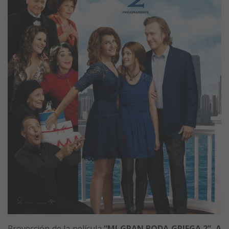
Proyección de la película
“MI GRAN BODA GRIEGA 2”. A