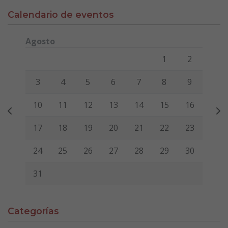
Calendario de eventos
Agosto
Lunes
Martes
Miércoles
Jueves
Viernes
Sábado
Domi
1
2
3
4
5
6
7
8
9
10
11
12
13
14
15
16
17
18
19
20
21
22
23
24
25
26
27
28
29
30
31
Categorías