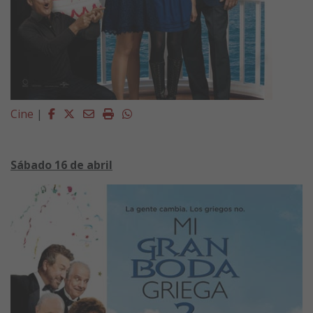
Facebook
Twitter
Email
Imprimir
Whatsapp
Cine
|
Sábado 16 de abril