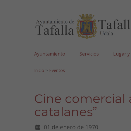
Ayuntamiento de Tafa
Ir al contenido
Ayuntamiento
Servicios
Lugar y
Search for:
Inicio
>
Eventos
Cine comercial 
catalanes”
01 de enero de 1970