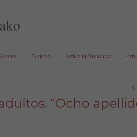
lla/Tafallako Udala
 Gentes
Turismo
Actividad Económica
Actu
adultos. “Ocho apellid