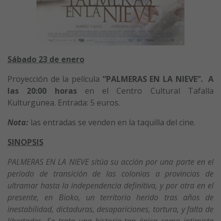
Sábado 23 de enero
Proyección de la película
“PALMERAS EN LA NIEVE”. A
la
s 20:00 horas
en el Centro Cultural Tafalla
Kulturgunea. Entrada: 5 euros.
Nota:
las entradas se venden en la taquilla del cine.
SINOPSIS
PALMERAS EN LA NIEVE sitúa su acción por una parte en el
periodo de transición de las colonias a provincias de
ultramar hasta la independencia definitiva, y por otra en el
presente, en Bioko, un territorio herido tras años de
inestabilidad, dictaduras, desapariciones, tortura, y falta de
libertades. Se trata una historia tan épica como intimista