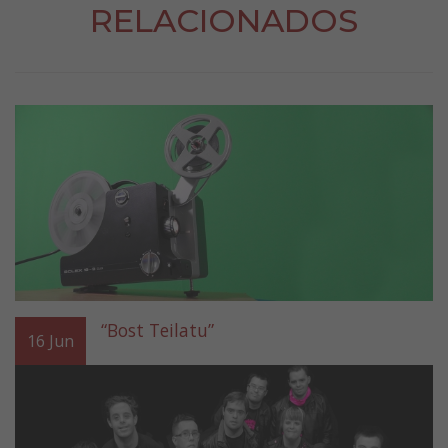
RELACIONADOS
“Bost Teilatu”
16
Jun