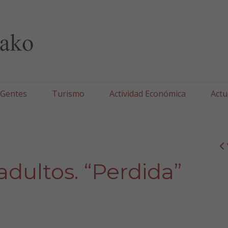
lla/Tafallako Udala
 Gentes
Turismo
Actividad Económica
Actu
adultos. “Perdida”