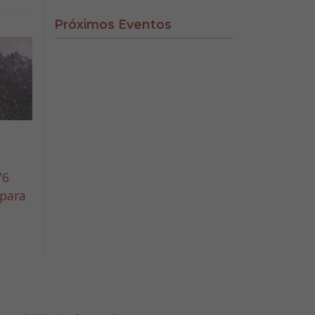
Próximos Eventos
76
 para