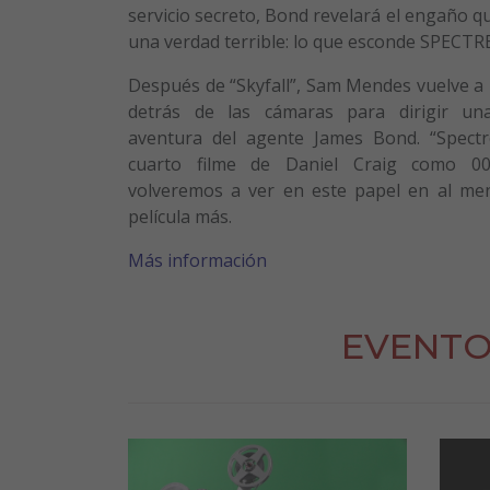
servicio secreto, Bond revelará el engaño q
una verdad terrible: lo que esconde SPECTRE
Después de “Skyfall”, Sam Mendes vuelve a
detrás de las cámaras para dirigir un
aventura del agente James Bond. “Spectr
cuarto filme de Daniel Craig como 00
volveremos a ver en este papel en al me
película más.
Más información
EVENTO