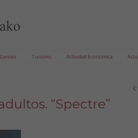
lla/Tafallako Udala
 Gentes
Turismo
Actividad Económica
Actu
adultos. “Spectre”