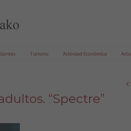
lla/Tafallako Udala
 Gentes
Turismo
Actividad Económica
Actu
adultos. “Spectre”