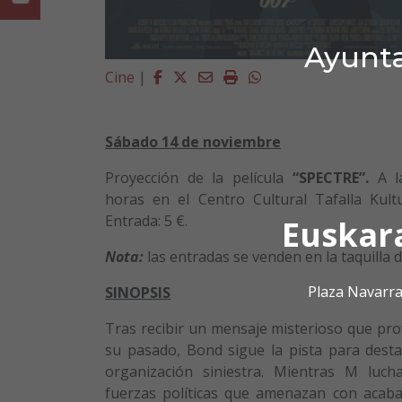
Ayunta
Facebook
Twitter
Email
Imprimir
Whatsapp
Cine
|
Sábado 14 de noviembre
Proyección de la película
“SPECTRE”.
A l
horas en el Centro Cultural Tafalla Kult
Entrada: 5 €.
Euskar
Nota:
las entradas se venden en la taquilla de
Plaza Navarra
SINOPSIS
Tras recibir un mensaje misterioso que pro
su pasado, Bond sigue la pista para dest
organización siniestra. Mientras M luch
fuerzas políticas que amenazan con acaba