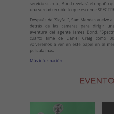
servicio secreto, Bond revelará el engaño q
una verdad terrible: lo que esconde SPECTRE
Después de “Skyfall”, Sam Mendes vuelve a
detrás de las cámaras para dirigir un
aventura del agente James Bond. “Spectr
cuarto filme de Daniel Craig como 00
volveremos a ver en este papel en al me
película más.
Más información
EVENTO