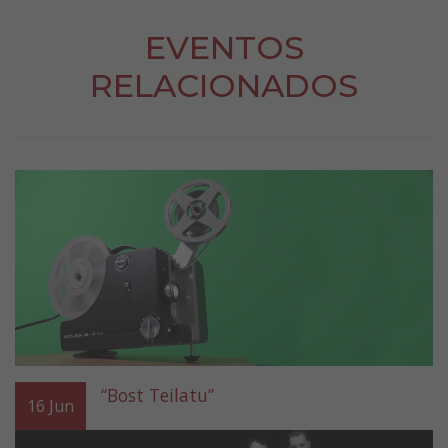
EVENTOS
RELACIONADOS
“Bost Teilatu”
16
Jun