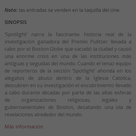
Nota:
las entradas se venden en la taquilla del cine.
SINOPSIS
‘Spotlight’ narra la fascinante historia real de la
investigación ganadora del Premio Pulitzer llevada a
cabo por el Boston Globe que sacudió la ciudad y causó
una enorme crisis en una de las instituciones más
antiguas y seguidas del mundo. Cuando el tenaz equipo
de reporteros de la sección ‘Spotlight’ ahonda en los
alegatos de abuso dentro de la Iglesia Católica,
descubren en su investigación el encubrimiento llevado
a cabo durante décadas por parte de las altas esferas
de organizaciones religiosas, legales y
gubernamentales de Boston, desatando una ola de
revelaciones alrededor del mundo.
Más información