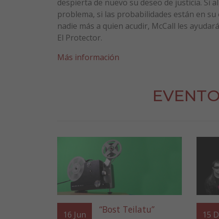
despierta de nuevo su deseo de justicia. Si a
problema, si las probabilidades están en su 
nadie más a quien acudir, McCall les ayudará.
El Protector.
Más información
EVENTO
“Bost Teilatu”
16
Jun
15
D