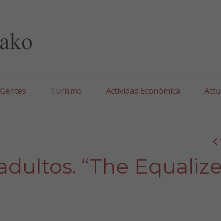
lla/Tafallako Udala
 Gentes
Turismo
Actividad Económica
Actu
adultos. “The Equalize