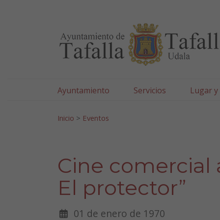
Ayuntamiento de Tafa
Ir al contenido
Ayuntamiento
Servicios
Lugar y
Search for:
Inicio
>
Eventos
Cine comercial 
El protector”
01 de enero de 1970