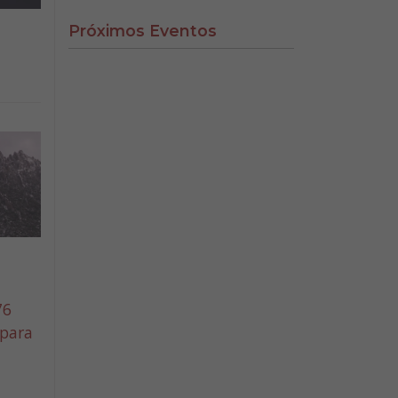
Próximos Eventos
76
 para