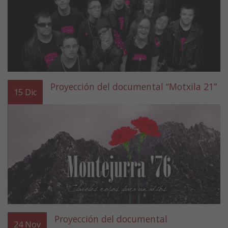
Proyección del documental “Motxila 21”
15
Dic
Proyección del documental
24
Nov