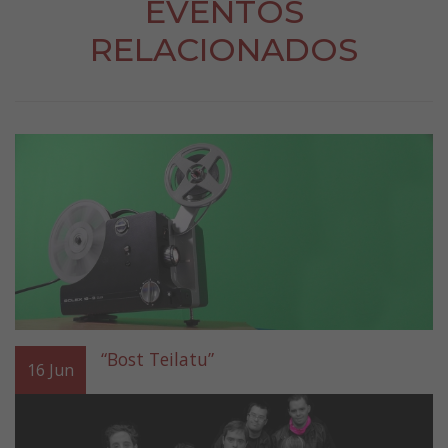
EVENTOS
RELACIONADOS
“Bost Teilatu”
16
Jun