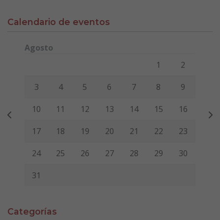
Calendario de eventos
Agosto
Lunes
Martes
Miércoles
Jueves
Viernes
Sábado
Domi
1
2
3
4
5
6
7
8
9
10
11
12
13
14
15
16
17
18
19
20
21
22
23
24
25
26
27
28
29
30
31
Categorías