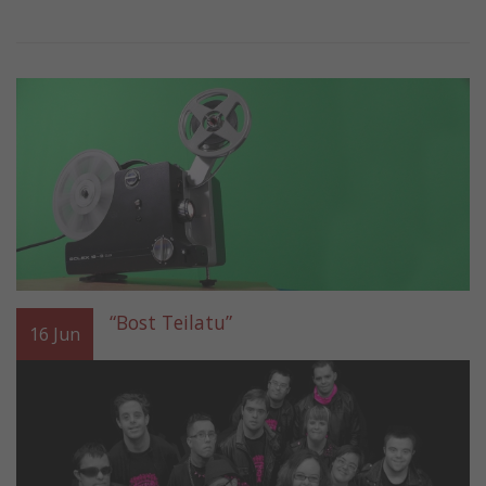
“Bost Teilatu”
16
Jun