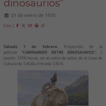
dinosaurios”
01 de enero de 1970
Facebook
Twitter
Email
Imprimir
Whatsapp
Cine
|
Sábado 1 de febrero.
Proyección de la
película
“CAMINANDO ENTRE DINOSAURIOS”.
1
sesión: 17:00 horas, en el salón de actos de la Casa de
Cultura de Tafalla. Entrada: 3,50 €.