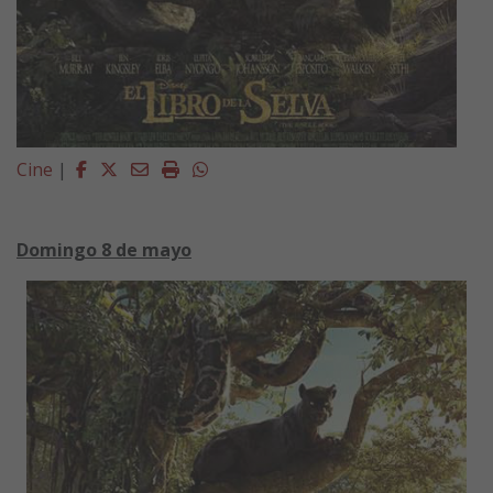
Facebook
Twitter
Email
Imprimir
Whatsapp
Cine
|
Domingo 8 de mayo