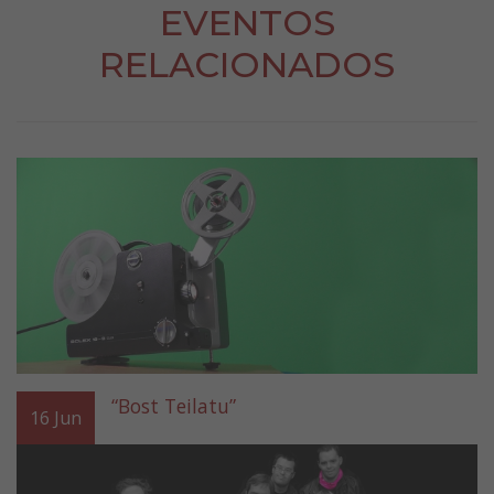
EVENTOS
RELACIONADOS
“Bost Teilatu”
16
Jun