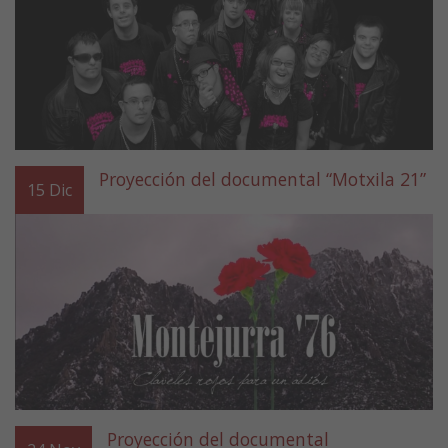
Proyección del documental “Motxila 21”
15
Dic
Proyección del documental