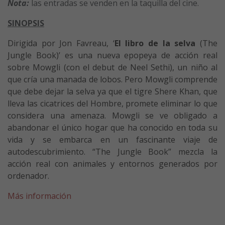
Nota:
las entradas se venden en la taquilla del cine.
SINOPSIS
Dirigida por Jon Favreau, ‘
El libro de la selva
(The
Jungle Book)’ es una nueva epopeya de acción real
sobre Mowgli (con el debut de Neel Sethi), un niño al
que cría una manada de lobos. Pero Mowgli comprende
que debe dejar la selva ya que el tigre Shere Khan, que
lleva las cicatrices del Hombre, promete eliminar lo que
considera una amenaza. Mowgli se ve obligado a
abandonar el único hogar que ha conocido en toda su
vida y se embarca en un fascinante viaje de
autodescubrimiento. “The Jungle Book” mezcla la
acción real con animales y entornos generados por
ordenador.
Más información