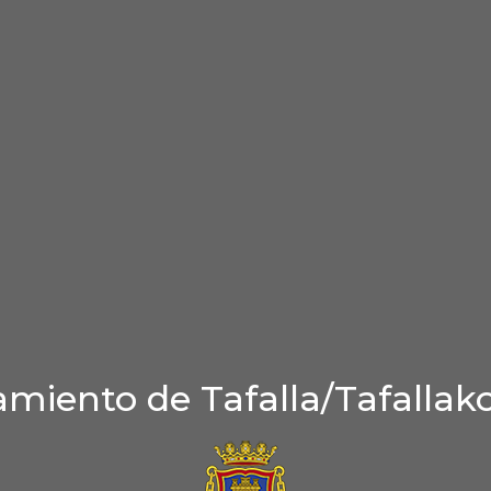
miento de Tafalla/Tafallak