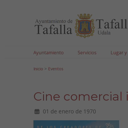
Ayuntamiento de Tafa
Ir al contenido
Ayuntamiento
Servicios
Lugar y
Search for:
Inicio
>
Eventos
Cine comercial in
01 de enero de 1970