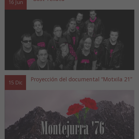
16
Jun
Proyección del documental “Motxila 21”
15
Dic