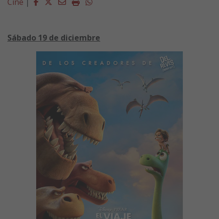
Facebook
Twitter
Email
Imprimir
Whatsapp
Cine
|
Sábado 19 de diciembre