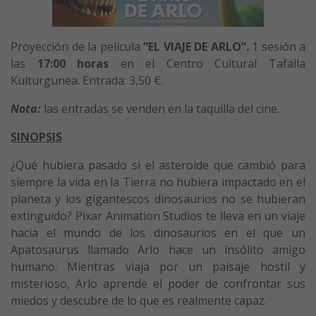
Proyección de la película
“EL VIAJE DE ARLO”.
1 sesión a
las
17:00 horas
en el Centro Cultural Tafalla
Kulturgunea. Entrada: 3,50 €.
Nota:
las entradas se venden en la taquilla del cine.
SINOPSIS
¿Qué hubiera pasado si el asteroide que cambió para
siempre la vida en la Tierra no hubiera impactado en el
planeta y los gigantescos dinosaurios no se hubieran
extinguido? Pixar Animation Studios te lleva en un viaje
hacia el mundo de los dinosaurios en el que un
Apatosaurus llamado Arlo hace un insólito amigo
humano. Mientras viaja por un paisaje hostil y
misterioso, Arlo aprende el poder de confrontar sus
miedos y descubre de lo que es realmente capaz.