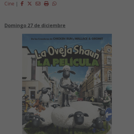
Facebook
Twitter
Email
Imprimir
Whatsapp
Cine
|
Domingo 27 de diciembre