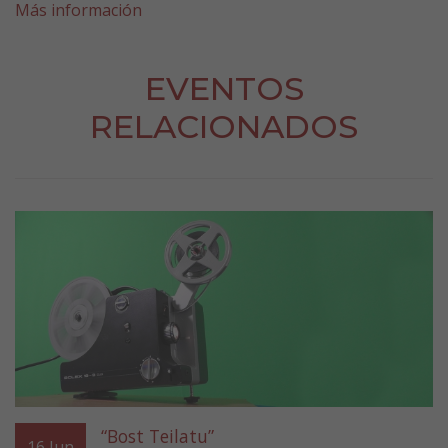
Más información
EVENTOS
RELACIONADOS
“Bost Teilatu”
16
Jun