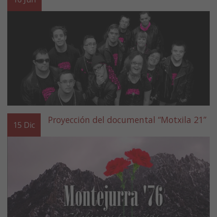
Proyección del documental “Motxila 21”
15
Dic