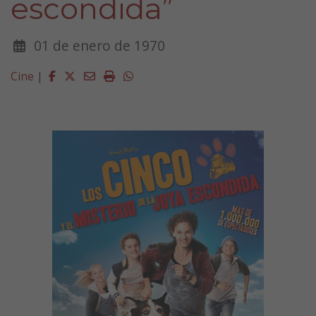
escondida”
01 de enero de 1970
Facebook
Twitter
Email
Imprimir
Whatsapp
Cine
|