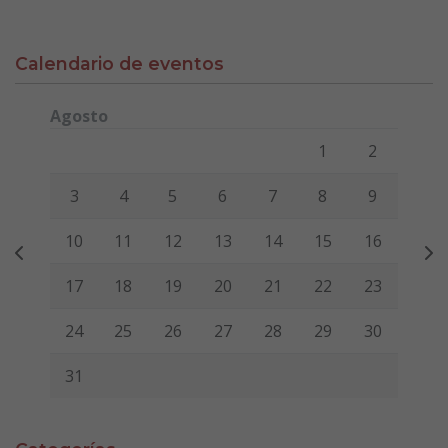
Calendario de eventos
Agosto
Lunes
Martes
Miércoles
Jueves
Viernes
Sábado
Domi
1
2
3
4
5
6
7
8
9
10
11
12
13
14
15
16
17
18
19
20
21
22
23
24
25
26
27
28
29
30
31