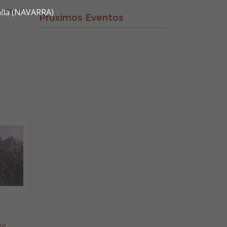
evan el
alla (NAVARRA)
Próximos Eventos