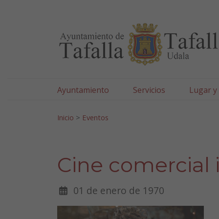
Ayuntamiento de Tafa
Ir al contenido
Ayuntamiento
Servicios
Lugar y
Search for:
Inicio
>
Eventos
Cine comercial in
01 de enero de 1970