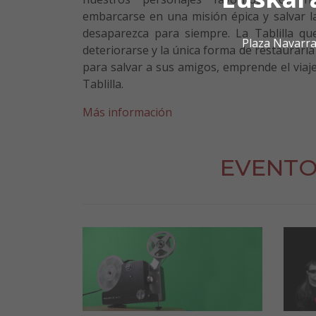
embarcarse en una misión épica y salvar 
desaparezca para siempre
. La Tablilla 
Plaza Navarra
deteriorarse y la única forma de restaurarla
para salvar a sus amigos, emprende el viaj
Tablilla.
Más información
EVENTO