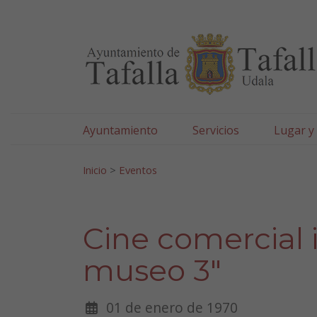
Ayuntamiento de Tafa
Ir al contenido
Ayuntamiento
Servicios
Lugar y
Search for:
Inicio
>
Eventos
Cine comercial i
museo 3″
01 de enero de 1970