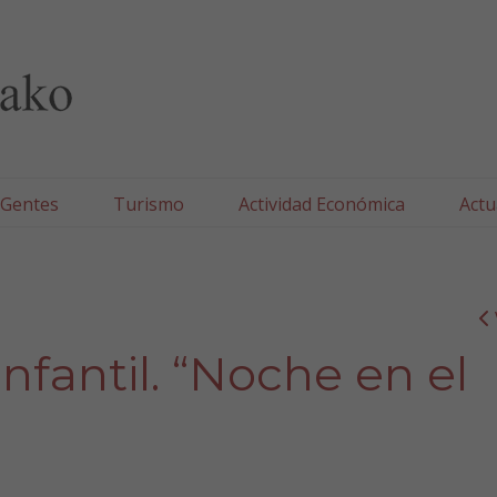
lla/Tafallako Udala
 Gentes
Turismo
Actividad Económica
Actu
nfantil. “Noche en el