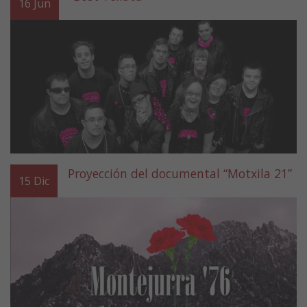
16
Jun
Proyección del documental “Motxila 21”
15
Dic