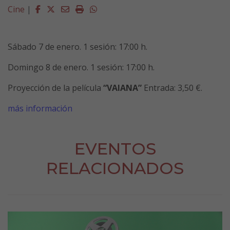
Facebook
Twitter
Email
Imprimir
Whatsapp
Cine
|
Sábado
7 de enero
. 1 sesión: 17:00 h.
Domingo
8 de enero
. 1 sesión: 17:00 h.
Proyección de la película
“
VAIANA
”
Entrada: 3,50 €.
más información
EVENTOS
RELACIONADOS