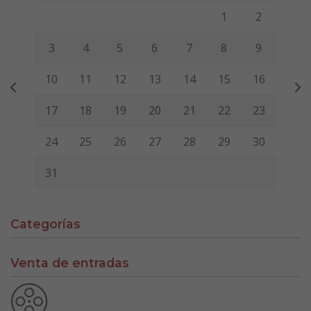
Lunes
Martes
Miércoles
Jueves
Viernes
Sábado
Domi
1
2
3
4
5
6
7
8
9
10
11
12
13
14
15
16
17
18
19
20
21
22
23
24
25
26
27
28
29
30
31
Categorías
Venta de entradas