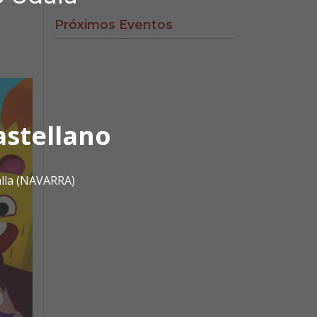
Próximos Eventos
astellano
alla (NAVARRA)