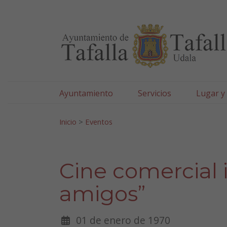
Ayuntamiento de Tafa
Ir al contenido
Ayuntamiento
Servicios
Lugar y
Search for:
Inicio
>
Eventos
Cine comercial i
amigos”
01 de enero de 1970