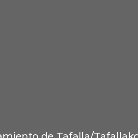
miento de Tafalla/Tafallak