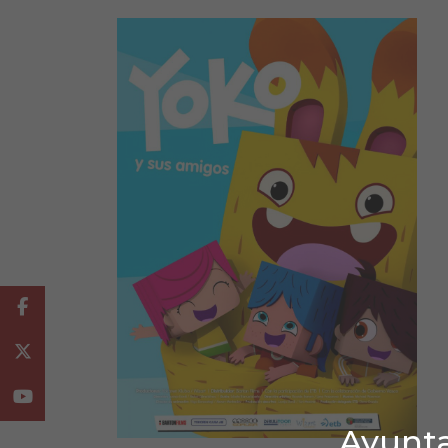
Facebook
Twitter
Youtube
Ayunta