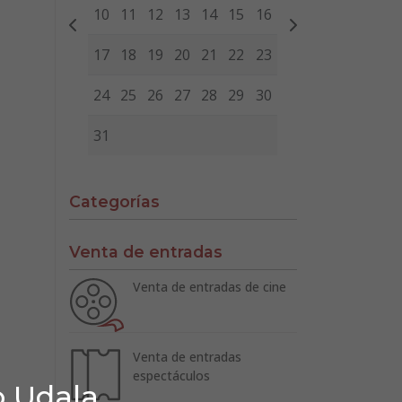
10
11
12
13
14
15
16
17
18
19
20
21
22
23
24
25
26
27
28
29
30
31
Categorías
Venta de entradas
Venta de entradas de cine
Venta de entradas
espectáculos
o Udala