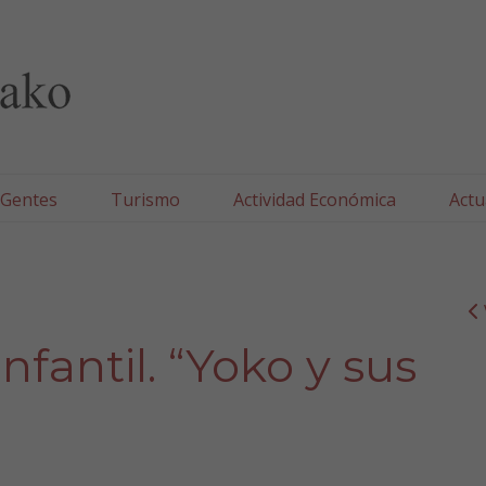
lla/Tafallako Udala
 Gentes
Turismo
Actividad Económica
Actu
nfantil. “Yoko y sus