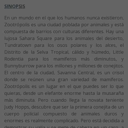
SINOPSIS
En un mundo en el que los humanos nunca existieron,
Zootrópolis es una ciudad poblada por animales y está
compuesta de barrios con culturas diferentes. Hay una
lujosa Sahara Square para los animales del desierto,
Tundratown para los osos polares y los alces, el
Distrito de la Selva Tropical, cálido y húmedo, Little
Rodentia para los mamíferos más diminutos, y
Bunnyburrow para los millones y millones de conejitos.
El centro de la ciudad, Savanna Central, es un crisol
donde se reúnen una gran variedad de mamíferos.
Zootrópolis es un lugar en el que puedes ser lo que
quieras, desde un elefante enorme hasta la musaraña
más diminuta. Pero cuando llega la novata teniente
Judy Hopps, descubre que ser la primera conejita de un
cuerpo policial compuesto de animales duros y
enormes es realmente complicado. Pero está decidida a
demostrar su valía y se mete de cabeza en un caso, a