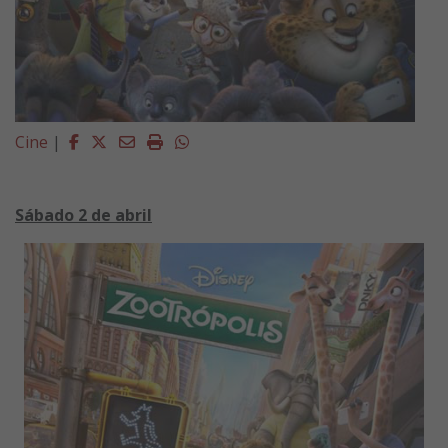
Facebook
Twitter
Email
Imprimir
Whatsapp
Cine
|
Sábado 2 de abril