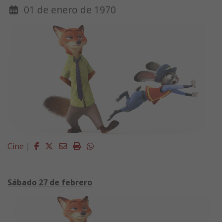
01 de enero de 1970
Facebook
Twitter
Email
Imprimir
Whatsapp
Cine
|
Sábado 27 de febrero