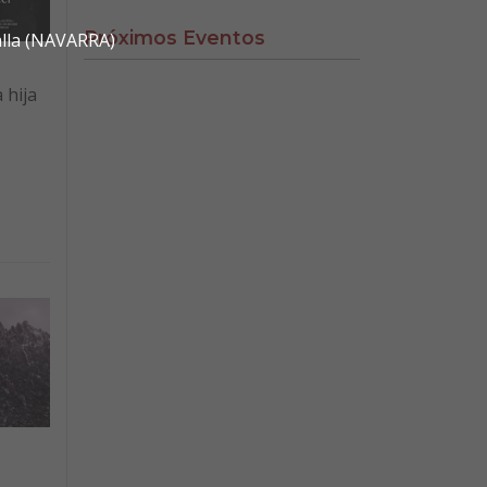
Próximos Eventos
alla (NAVARRA)
 hija