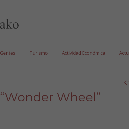
lla/Tafallako Udala
 Gentes
Turismo
Actividad Económica
Actu
: “Wonder Wheel”