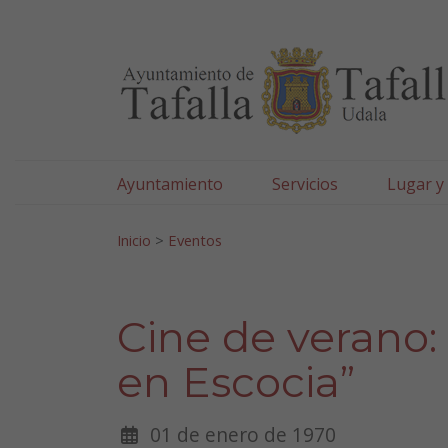
Ayuntamiento de Tafa
Ir al contenido
Ayuntamiento
Servicios
Lugar y
Search for:
Inicio
>
Eventos
Cine de verano:
en Escocia”
01 de enero de 1970