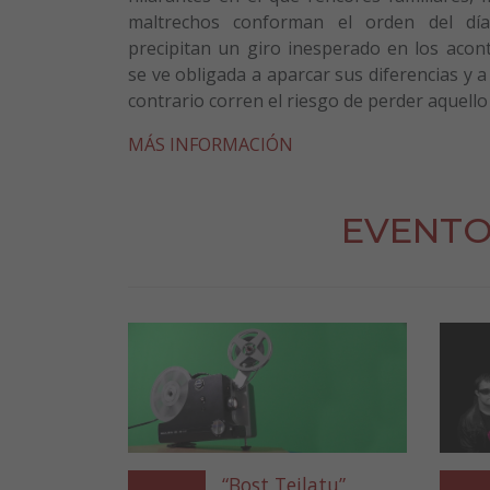
maltrechos conforman el orden del dí
precipitan un giro inesperado en los acont
se ve obligada a aparcar sus diferencias y a
contrario corren el riesgo de perder aquell
MÁS INFORMACIÓN
EVENTO
“Bost Teilatu”