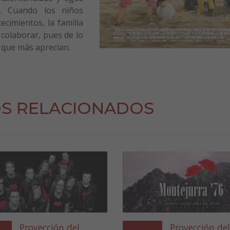
a. Cuando los niños
ecimientos, la familia
 colaborar, pues de lo
o que más aprecian.
S RELACIONADOS
Proyección del
Proyección del