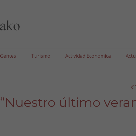
lla/Tafallako Udala
 Gentes
Turismo
Actividad Económica
Actu
 “Nuestro último vera