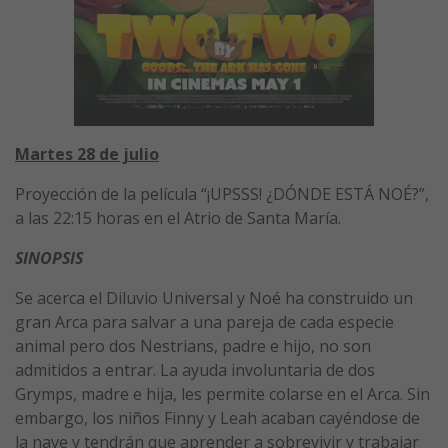
Martes 28 de julio
Proyección de la película “¡UPSSS! ¿DÓNDE ESTÁ NOÉ?”,
a las 22:15 horas en el Atrio de Santa María.
SINOPSIS
Se acerca el Diluvio Universal y Noé ha construido un
gran Arca para salvar a una pareja de cada especie
animal pero dos Nestrians, padre e hijo, no son
admitidos a entrar. La ayuda involuntaria de dos
Grymps, madre e hija, les permite colarse en el Arca. Sin
embargo, los niños Finny y Leah acaban cayéndose de
la nave y tendrán que aprender a sobrevivir y trabajar