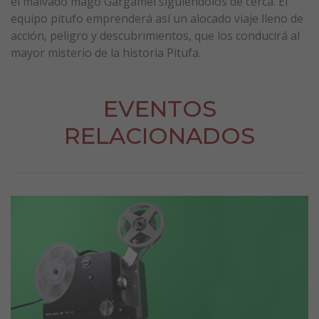
el malvado mago Gargamel siguiéndolos de cerca. El
equipo pitufo emprenderá así un alocado viaje lleno de
acción, peligro y descubrimientos, que los conducirá al
mayor misterio de la historia Pitufa.
EVENTOS
RELACIONADOS