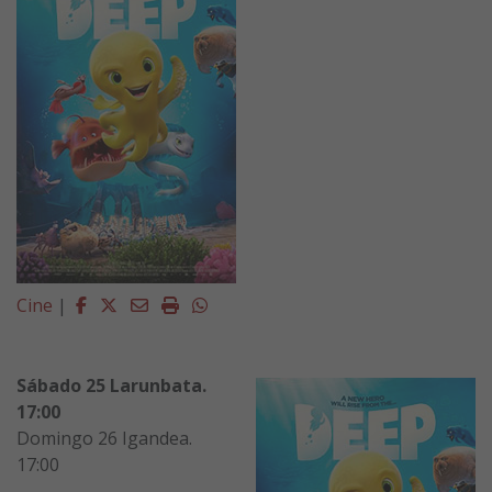
Facebook
Twitter
Email
Imprimir
Whatsapp
Cine
|
Sábado 25 Larunbata.
17:00
Domingo 26 Igandea.
17:00