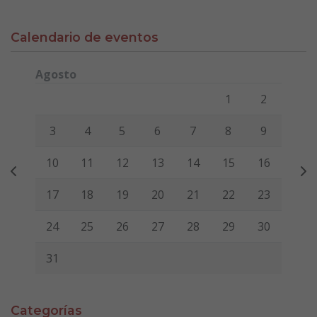
Calendario de eventos
Agosto
Lunes
Martes
Miércoles
Jueves
Viernes
Sábado
Domi
1
2
3
4
5
6
7
8
9
10
11
12
13
14
15
16
17
18
19
20
21
22
23
24
25
26
27
28
29
30
31
Categorías