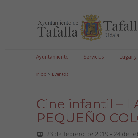
Ayuntamiento de Tafa
Ir al contenido
Ayuntamiento
Servicios
Lugar y
Search for:
Inicio
>
Eventos
Cine infantil 
PEQUEÑO CO
23 de febrero de 2019 - 24 de f