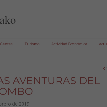
lla/Tafallako Udala
 Gentes
Turismo
Actividad Económica
Actu
– LAS AVENTURAS DEL
LOMBO
ebrero de 2019