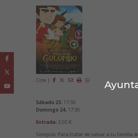
Facebook
Twitter
Facebook
Twitter
Email
Imprimir
Whatsapp
Cine
|
Ayunta
Youtube
Sábado 23.
17:30
Domingo 24.
17:30
Entrada:
3,50 €.
Sinopsis: Para tratar de salvar a su familia 