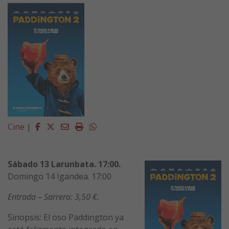
Facebook
Twitter
Email
Imprimir
Whatsapp
Cine
|
Sábado 13 Larunbata. 17:00.
Domingo 14 Igandea. 17:00
Entrada – Sarrera: 3,50 €.
Sinopsis: El oso Paddington ya