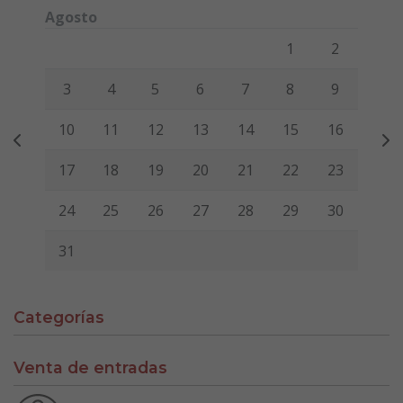
Agosto
Lunes
Martes
Miércoles
Jueves
Viernes
Sábado
Domi
1
2
3
4
5
6
7
8
9
10
11
12
13
14
15
16
17
18
19
20
21
22
23
24
25
26
27
28
29
30
31
Categorías
Venta de entradas