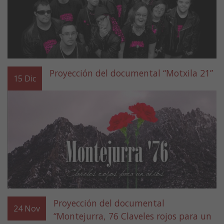
Proyección del documental “Motxila 21”
15
Dic
Proyección del documental
24
Nov
“Montejurra, 76 Claveles rojos para un