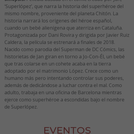
‘Superlópez’, que narra la historia del superhéroe del
mismo nombre, proveniente del planeta Chitón. La
historia narrará los orígenes del héroe español,
cuando un bebé alienígena que aterriza en Cataluña.
Protagonizada por Dani Rovira y dirigida por Javier Ruiz
Caldera, la película se estrenará a finales de 2018.
Nacido como parodia del Superman de DC Cómics, las
historietas de Jan giran en torno a Jo-Con-Él, un bebé
que tras colarse en un cohete acaba en la tierra
adoptado por el matrimonio López. Crece como un
humano más pero intentando controlar sus poderes,
además de dedicándose a luchar contra el mal. Como
adulto, trabaja en una oficina de Barcelona mientras
ejerce como superhéroe a escondidas bajo el nombre
de Superlópez.
EVENTOS