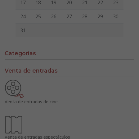
17
18
19
20
21
22
23
24
25
26
27
28
29
30
31
Categorías
Venta de entradas
Venta de entradas de cine
Venta de entradas espectáculos