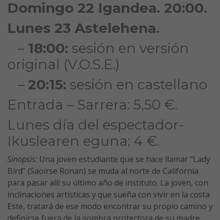
Domingo 22 Igandea. 20:00.
Lunes 23 Astelehena.
–
18:00:
sesión en versión
original (V.O.S.E.)
–
20:15:
sesión en castellano
Entrada – Sarrera: 5,50 €.
Lunes día del espectador-
Ikuslearen eguna: 4 €.
Sinopsis:
Una joven estudiante que se hace llamar “Lady
Bird” (Saoirse Ronan) se muda al norte de California
para pasar allí su último año de instituto. La joven, con
inclinaciones artísticas y que sueña con vivir en la costa
Este, tratará de ese modo encontrar su propio camino y
definirse fuera de la sombra protectora de su madre