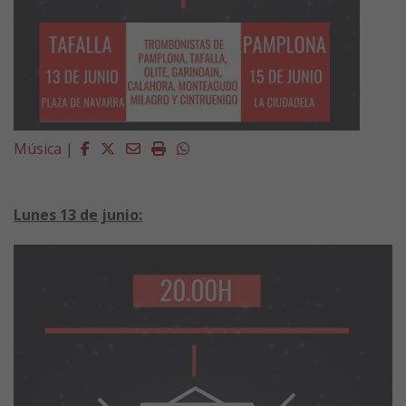
Facebook
Twitter
Email
Imprimir
Whatsapp
Música
|
Lunes 13 de junio: