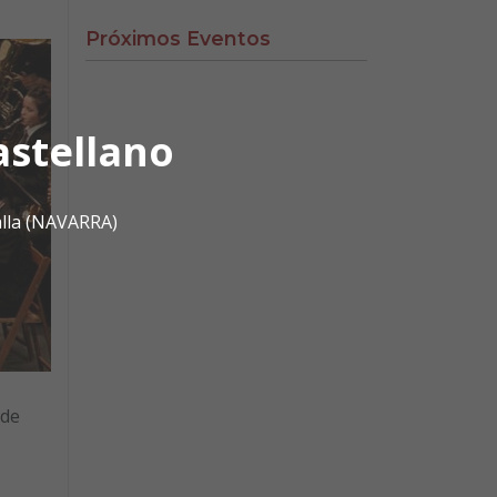
Próximos Eventos
astellano
alla (NAVARRA)
 de