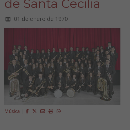
de Santa Cecilia
01 de enero de 1970
Facebook
Twitter
Email
Imprimir
Whatsapp
Música
|