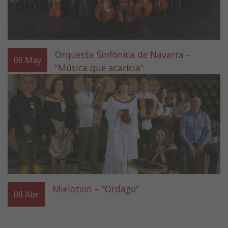
Orquesta Sinfónica de Navarra –
06
May
“Música que acaricia”
Mielotxin – “Ordago”
08
Abr