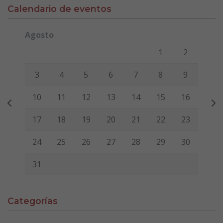
Calendario de eventos
Agosto
Lunes
Martes
Miércoles
Jueves
Viernes
Sábado
Domi
1
2
3
4
5
6
7
8
9
10
11
12
13
14
15
16
17
18
19
20
21
22
23
24
25
26
27
28
29
30
31
Categorías