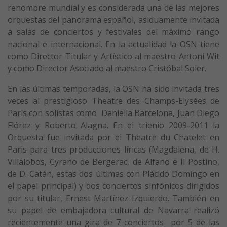
renombre mundial y es considerada una de las mejores
orquestas del panorama español, asiduamente invitada
a salas de conciertos y festivales del máximo rango
nacional e internacional. En la actualidad la OSN tiene
como Director Titular y Artístico al maestro Antoni Wit
y como Director Asociado al maestro Cristóbal Soler.
En las últimas temporadas, la OSN ha sido invitada tres
veces al prestigioso Theatre des Champs-Elysées de
París con solistas como Daniella Barcelona, Juan Diego
Flórez y Roberto Alagna. En el trienio 2009-2011 la
Orquesta fue invitada por el Theatre du Chatelet en
Paris para tres producciones líricas (Magdalena, de H.
Villalobos, Cyrano de Bergerac, de Alfano e Il Postino,
de D. Catán, estas dos últimas con Plácido Domingo en
el papel principal) y dos conciertos sinfónicos dirigidos
por su titular, Ernest Martínez Izquierdo. También en
su papel de embajadora cultural de Navarra realizó
recientemente una gira de 7 conciertos por 5 de las