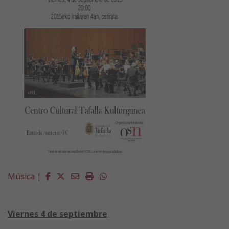
Facebook
Twitter
Email
Imprimir
Whatsapp
Música
|
Viernes 4 de septiembre