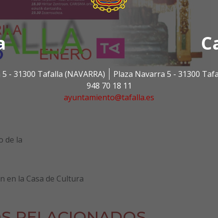
a
C
 5 - 31300 Tafalla (NAVARRA)
Plaza Navarra 5 - 31300 Taf
948 70 18 11
ayuntamiento@tafalla.es
o de la
ón en la Casa de Cultura
S RELACIONADOS