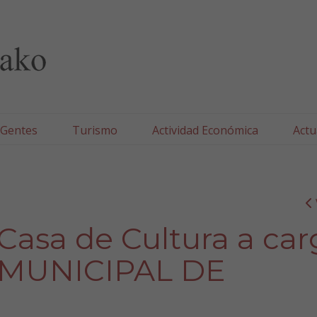
lla/Tafallako Udala
 Gentes
Turismo
Actividad Económica
Actu
 Casa de Cultura a ca
 MUNICIPAL DE