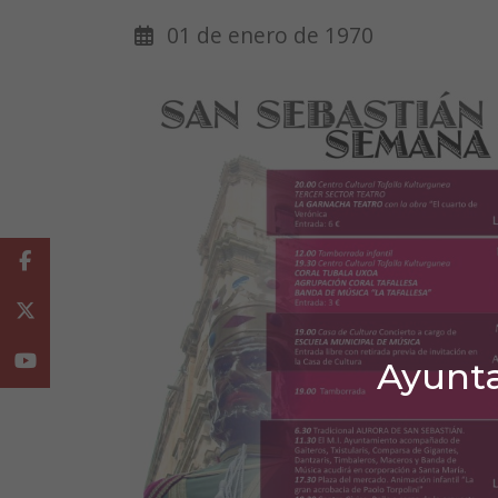
01 de enero de 1970
Facebook
Twitter
Youtube
Ayunta