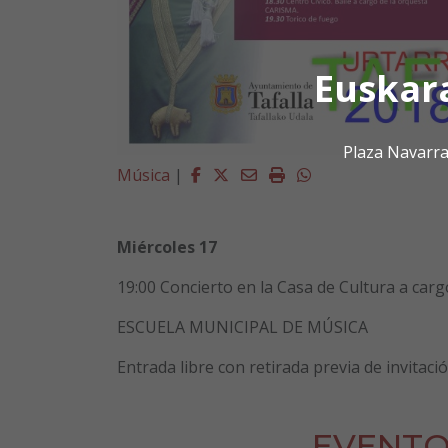
Euskar
Plaza Navarra
Facebook
Twitter
Email
Imprimir
Whatsapp
Música
|
Miércoles 17
19:00 Concierto en la Casa de Cultura a carg
ESCUELA MUNICIPAL DE MÚSICA
Entrada libre con retirada previa de invitaci
EVENTO