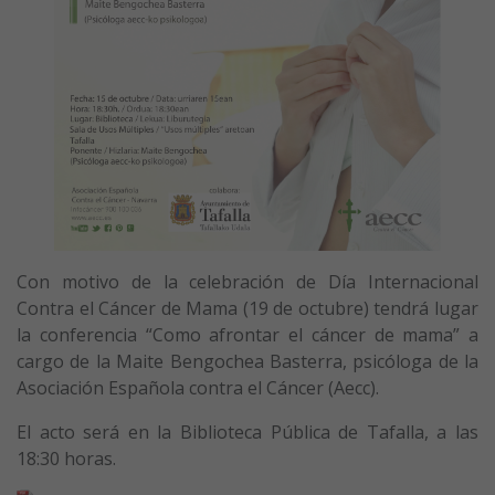
Con motivo de la celebración de Día Internacional
Contra el Cáncer de Mama (19 de octubre) tendrá lugar
la conferencia “Como afrontar el cáncer de mama” a
cargo de la Maite Bengochea Basterra, psicóloga de la
Asociación Española contra el Cáncer (Aecc).
El acto será en la Biblioteca Pública de Tafalla, a las
18:30 horas.