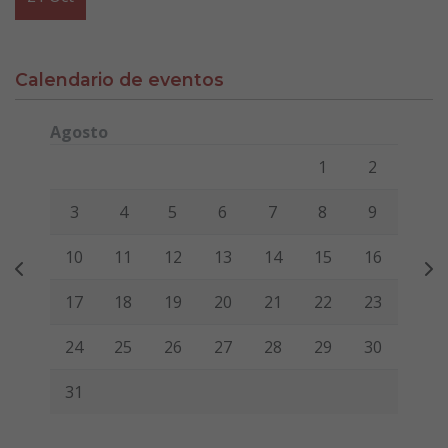
Calendario de eventos
Agosto
Lunes
Martes
Miércoles
Jueves
Viernes
Sábado
Domi
1
2
3
4
5
6
7
8
9
10
11
12
13
14
15
16
17
18
19
20
21
22
23
24
25
26
27
28
29
30
31