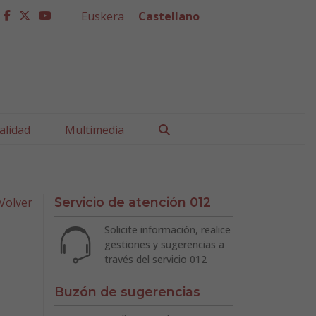
Euskera
Castellano
facebook
twitter
youtube
Buscar
alidad
Multimedia
Volver
Servicio de atención 012
Solicite información, realice
gestiones y sugerencias a
través del servicio 012
Buzón de sugerencias