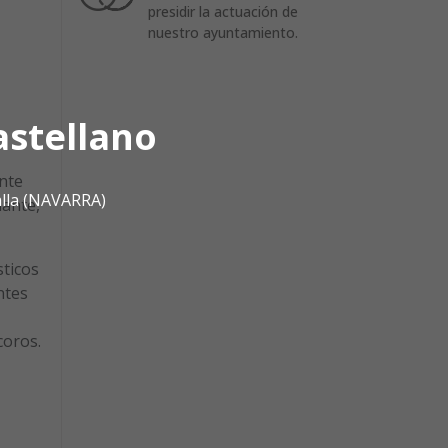
presidir la actuación de
nuestro ayuntamiento.
astellano
ente
alla (NAVARRA)
ñante,
sticos
ntes
coros.