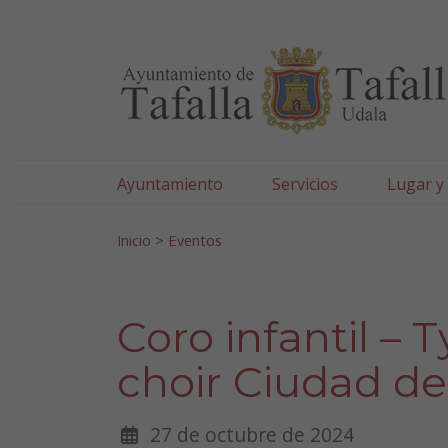
Ayuntamiento de Tafa
Ir al contenido
Ayuntamiento
Servicios
Lugar y
Search for:
Inicio
>
Eventos
Coro infantil – 
choir Ciudad de
27 de octubre de 2024