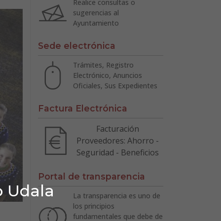
Realice consultas o
sugerencias al
Ayuntamiento
Sede electrónica
Trámites, Registro
Electrónico, Anuncios
Oficiales, Sus Expedientes
Factura Electrónica
Facturación
Proveedores: Ahorro -
Seguridad - Beneficios
Portal de transparencia
o Udala
La transparencia es uno de
los principios
fundamentales que debe de