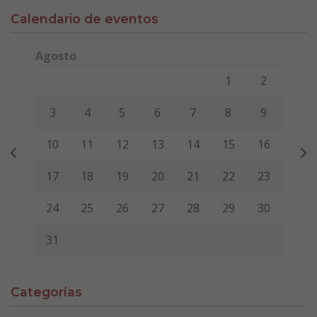
Calendario de eventos
Agosto
Lunes
Martes
Miércoles
Jueves
Viernes
Sábado
Domi
1
2
3
4
5
6
7
8
9
10
11
12
13
14
15
16
17
18
19
20
21
22
23
24
25
26
27
28
29
30
31
Categorías