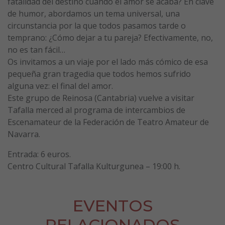
fatalidad del destino cuando el amor se acaba? En clave
de humor, abordamos un tema universal, una
circunstancia por la que todos pasamos tarde o
temprano: ¿Cómo dejar a tu pareja? Efectivamente, no,
no es tan fácil…
Os invitamos a un viaje por el lado más cómico de esa
pequeña gran tragedia que todos hemos sufrido
alguna vez: el final del amor.
Este grupo de Reinosa (Cantabria) vuelve a visitar
Tafalla merced al programa de intercambios de
Escenamateur de la Federación de Teatro Amateur de
Navarra.
Entrada: 6 euros.
Centro Cultural Tafalla Kulturgunea – 19:00 h.
EVENTOS
RELACIONADOS