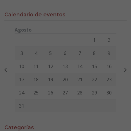
Calendario de eventos
Agosto
Lunes
Martes
Miércoles
Jueves
Viernes
Sábado
Domi
1
2
3
4
5
6
7
8
9
10
11
12
13
14
15
16
17
18
19
20
21
22
23
24
25
26
27
28
29
30
31
Categorías