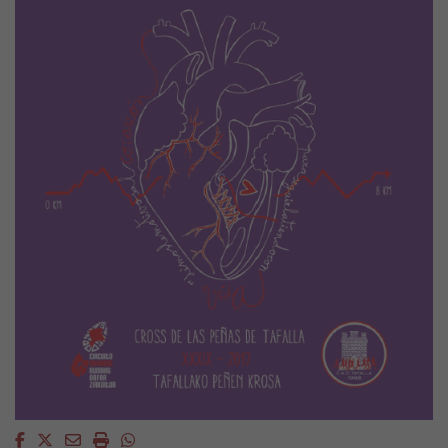
Facebook
Twitter
Email
Imprimir
Whatsapp