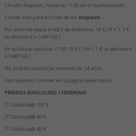
Circuito Mayores, hasta las 11:30 en el Ayuntamiento
Cuotas solo para el Cross de los
mayores
:
Por internet hasta el día 5 de diciembre: 10 € ( 9 + 1. 1 €
se destinará a CARITAS )
En la oficina hasta las 11:30: 15 € ( 14+1. 1 € se destinará
a CARITAS )
No podrán inscribirse menores de 14 años.
Inscripciones Internet en la página
www.fnaf.es
PREMIOS MASCULINO / FEMENINO
1º Clasificad@ 100 €
2º Clasificad@ 60 €
3º Clasificad@ 40 €