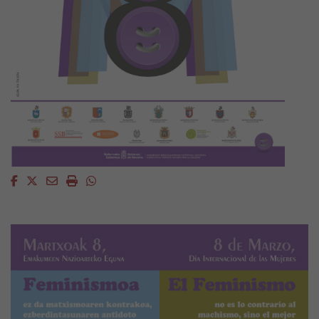
Facebook
Twitter
Email
Imprimir
Whatsapp