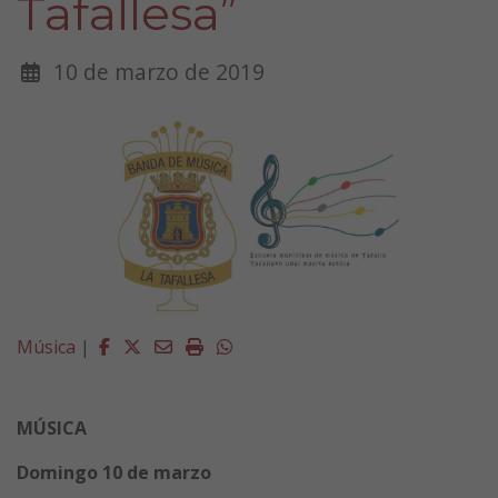
Tafallesa”
10 de marzo de 2019
Facebook
Twitter
Email
Imprimir
Whatsapp
Música
|
MÚSICA
Domingo 10 de marzo