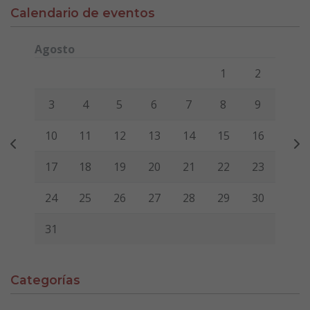
Calendario de eventos
Agosto
Lunes
Martes
Miércoles
Jueves
Viernes
Sábado
Domi
1
2
3
4
5
6
7
8
9
10
11
12
13
14
15
16
17
18
19
20
21
22
23
24
25
26
27
28
29
30
31
Categorías