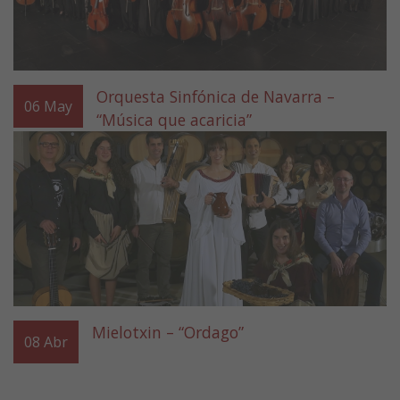
Orquesta Sinfónica de Navarra –
06
May
“Música que acaricia”
Mielotxin – “Ordago”
08
Abr