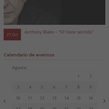
Anthony Blake – “Sí! tiene sentido”
21
Oct
Calendario de eventos
Agosto
Lunes
Martes
Miércoles
Jueves
Viernes
Sábado
Domi
1
2
3
4
5
6
7
8
9
10
11
12
13
14
15
16
17
18
19
20
21
22
23