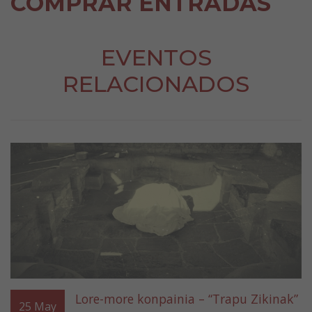
COMPRAR ENTRADAS
EVENTOS
RELACIONADOS
Lore-more konpainia – “Trapu Zikinak”
25
May