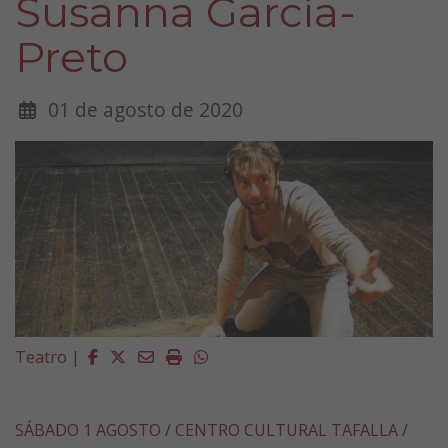
Susanna García-
Preto
01 de agosto de 2020
Facebook
Twitter
Email
Imprimir
Whatsapp
Teatro
|
SÁBADO 1 AGOSTO / CENTRO CULTURAL TAFALLA /