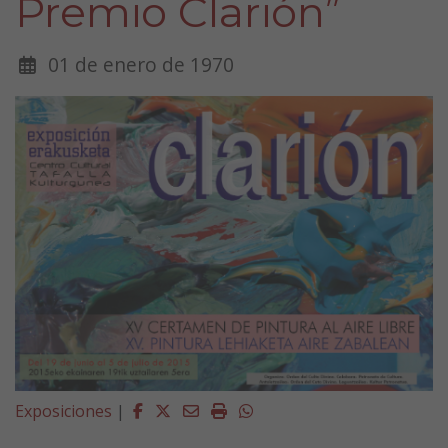
Premio Clarión”
01 de enero de 1970
Facebook
Twitter
Email
Imprimir
Whatsapp
Exposiciones
|